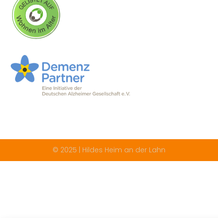
© 2025 | Hildes Heim an der Lahn