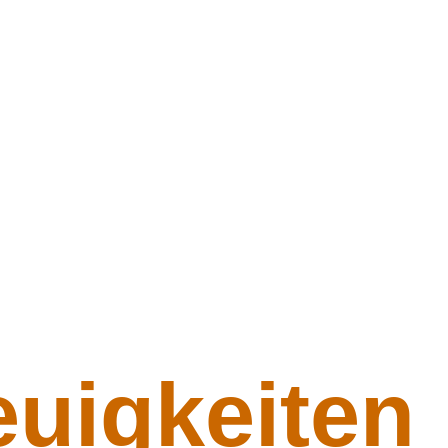
uigkeiten