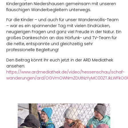
Kindergarten Niedershausen gemeinsam mit unseren
flauschigen Wanderbegleitern unterwegs.
Für die Kinder – und auch für unser Wanderwollis-Team
– war es ein spannender Tag mit vielen Eindrücken,
neugierigen Fragen und ganz viel Freude in der Natur. Ein
großes Dankeschön an das Hörfunk- und TV-Team für
die nette, entspannte und gleichzeitig sehr
professionelle Begleitung!
Den Beitrag könnt ihr euch jetzt in der ARD Mediathek
ansehen:
https://www.ardmediathek.de/video/hessenschau/schaf-
wanderungen/ard/OGVmOWNmZDUtNzYyMC00ZTJkLWFkOGUtY