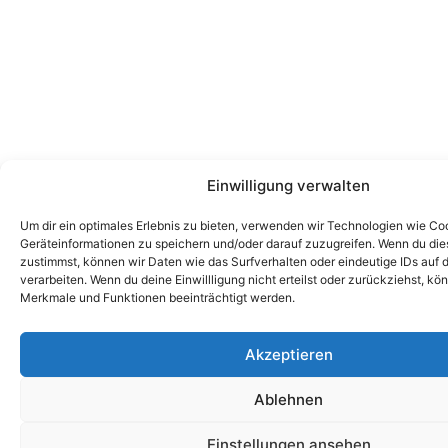
Einwilligung verwalten
Um dir ein optimales Erlebnis zu bieten, verwenden wir Technologien wie Co
Geräteinformationen zu speichern und/oder darauf zuzugreifen. Wenn du di
zustimmst, können wir Daten wie das Surfverhalten oder eindeutige IDs auf 
verarbeiten. Wenn du deine Einwillligung nicht erteilst oder zurückziehst, k
Merkmale und Funktionen beeinträchtigt werden.
Akzeptieren
Ablehnen
Einstellungen ansehen